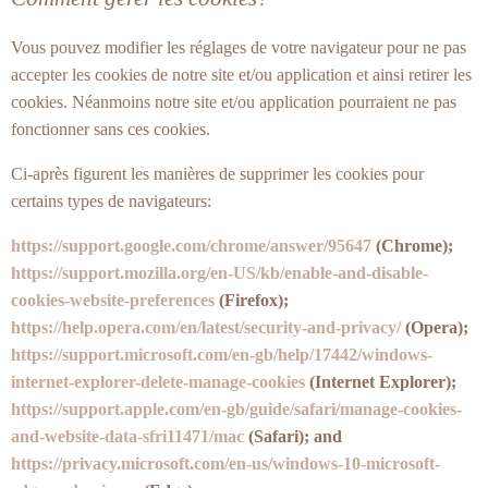
Vous pouvez modifier les réglages de votre navigateur pour ne pas
accepter les cookies de notre site et/ou application et ainsi retirer les
cookies. Néanmoins notre site et/ou application pourraient ne pas
fonctionner sans ces cookies.
Ci-après figurent les manières de supprimer les cookies pour
certains types de navigateurs:
https://support.google.com/chrome/answer/95647
(Chrome);
https://support.mozilla.org/en-US/kb/enable-and-disable-
cookies-website-preferences
(Firefox);
https://help.opera.com/en/latest/security-and-privacy/
(Opera);
https://support.microsoft.com/en-gb/help/17442/windows-
internet-explorer-delete-manage-cookies
(Internet Explorer);
https://support.apple.com/en-gb/guide/safari/manage-cookies-
and-website-data-sfri11471/mac
(Safari); and
https://privacy.microsoft.com/en-us/windows-10-microsoft-