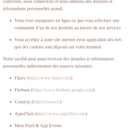
collectons, nous connectons et nous utilisons des données et
informations personnelles quand:
Vous vous enregistrez en ligne ou que vous effectuez une
commande d’un de nos produits au travers de nos services
Vous accédez à notre site internet et/ou application dès lors
que des cookies sont déposés sur votre terminal
Notre société peut aussi recevoir des données et informations
personnelles indirectement des sources suivantes:
Flurry (
https://www.flurry.com
)
Firebase (
https://www.firebase.google.com
)
Count.ly (
https://count.ly
)
AppsFlyer (
https://www.appsflyer.com
)
Meta Pixel & App Events