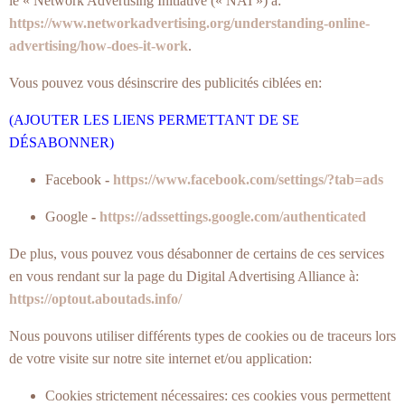
le « Network Advertising Initiative (« NAI ») à:
https://www.networkadvertising.org/understanding-online-
advertising/how-does-it-work
.
Vous pouvez vous désinscrire des publicités ciblées en:
(AJOUTER LES LIENS PERMETTANT DE SE
DÉSABONNER)
Facebook
-
https://www.facebook.com/settings/?tab=ads
Google
-
https://adssettings.google.com/authenticated
De plus, vous pouvez vous désabonner de certains de ces services
en vous rendant sur la page du Digital Advertising Alliance à:
https://optout.aboutads.info/
Nous pouvons utiliser différents types de cookies ou de traceurs lors
de votre visite sur notre site internet et/ou application:
Cookies strictement nécessaires: ces cookies vous permettent