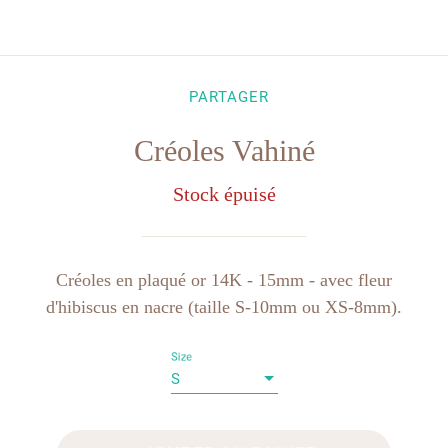
PARTAGER
Créoles Vahiné
Stock épuisé
Créoles en plaqué or 14K - 15mm - avec fleur
d'hibiscus en nacre (taille S-10mm ou XS-8mm).
Size
S